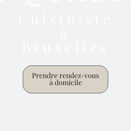
Cuisiniste
à
Bruxelles
Prendre rendez-vous
à domicile