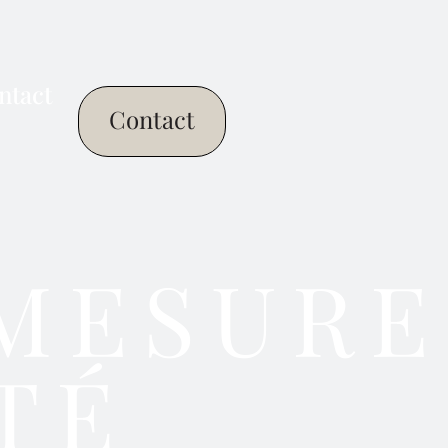
ntact
Contact
 MESURE
TÉ