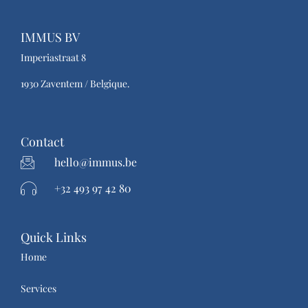
IMMUS BV
Imperiastraat 8
1930 Zaventem / Belgique.
Contact
hello@immus.be
+32 493 97 42 80
Quick Links
Home
Services